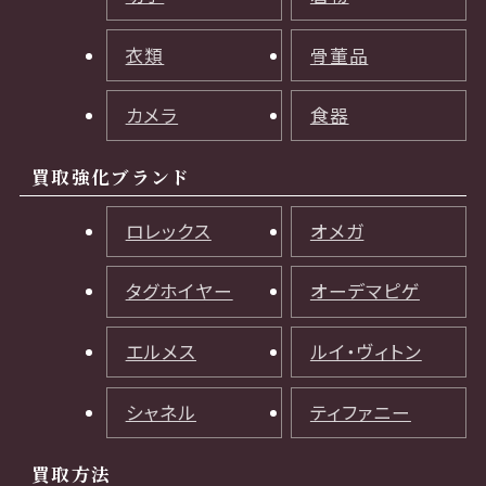
衣類
骨董品
カメラ
食器
買取強化ブランド
ロレックス
オメガ
タグホイヤー
オーデマピゲ
エルメス
ルイ・ヴィトン
シャネル
ティファニー
買取方法