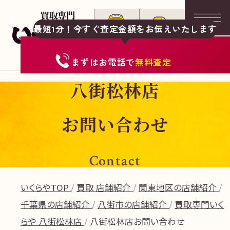
最短1分！今すぐ査定金額をお伝えいたします
まずは
お電話
で
無料査定
八街松林店
お問い合わせ
Contact
いくらやTOP
買取 店舗紹介
関東地区の店舗紹介
千葉県の店舗紹介
八街市の店舗紹介
買取専門いく
らや 八街松林店
八街松林店お問い合わせ