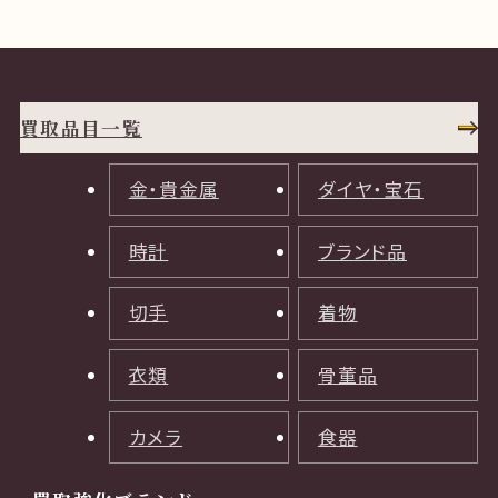
買取品目一覧
金・貴金属
ダイヤ・宝石
時計
ブランド品
切手
着物
衣類
骨董品
カメラ
食器