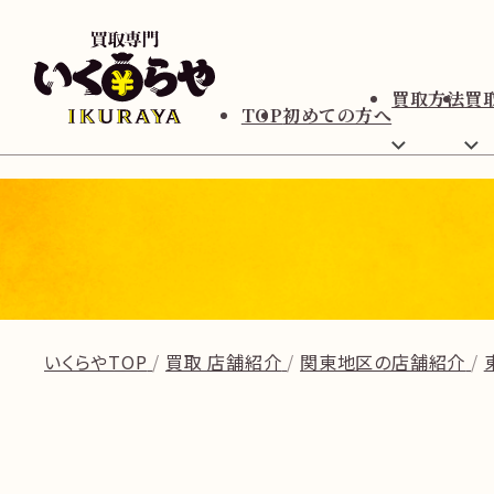
買取方法
買
TOP
初めての方へ
いくらやTOP
買取 店舗紹介
関東地区の店舗紹介