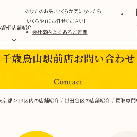
あなたのお品、いくらか気になったら
「いくらや」にお任せください！
取品目
店舗紹介
会社案内
よくあるご質問
千歳烏山駅前店
お問い合わせ
Contact
東京都＞23区内の店舗紹介
世田谷区の店舗紹介
買取専門