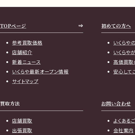
TOPページ
初めての方へ
参考買取価格
いくらや
店舗紹介
いくらや
新着ニュース
高価買取
いくらや最新オープン情報
安心して
サイトマップ
買取方法
お問い合わせ
店舗買取
よくある
出張買取
会社案内