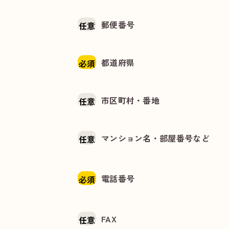
郵便番号
任意
都道府県
必須
市区町村・番地
任意
マンション名・部屋番号など
任意
電話番号
必須
FAX
任意