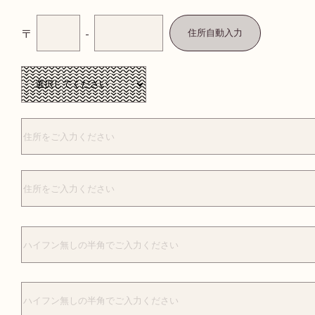
〒
-
住所自動入力