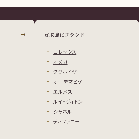
買取強化ブランド
ロレックス
オメガ
タグホイヤー
オーデマピゲ
エルメス
ルイ・ヴィトン
シャネル
ティファニー