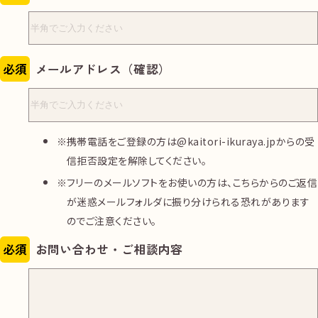
必須
メールアドレス（確認）
携帯電話をご登録の方は@kaitori-ikuraya.jpからの受
信拒否設定を解除してください。
フリーのメールソフトをお使いの方は、こちらからのご返信
が迷惑メールフォルダに振り分けられる恐れがあります
のでご注意ください。
必須
お問い合わせ・ご相談内容