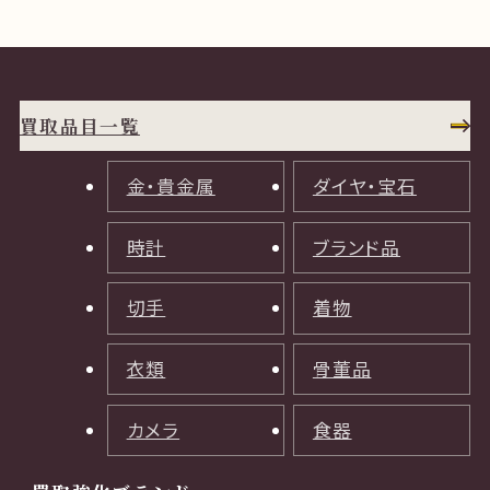
買取品目一覧
金・貴金属
ダイヤ・宝石
時計
ブランド品
切手
着物
衣類
骨董品
カメラ
食器