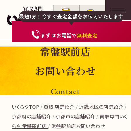
最短1分！今すぐ査定金額をお伝えいたします
まずは
お電話
で
無料査定
常盤駅前店
お問い合わせ
Contact
いくらやTOP
買取 店舗紹介
近畿地区の店舗紹介
京都府の店舗紹介
京都市の店舗紹介
買取専門いく
らや 常盤駅前店
常盤駅前店お問い合わせ