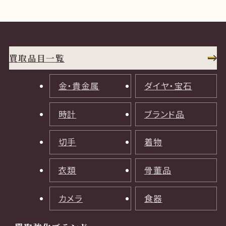
買取品目一覧
金・貴金属
ダイヤ・宝石
時計
ブランド品
切手
着物
衣類
骨董品
カメラ
食器