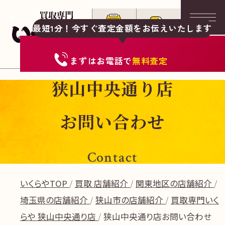
最短1分！今すぐ査定金額をお伝えいたします
まずは
お電話
で
無料査定
狭山中央通り店
お問い合わせ
Contact
いくらやTOP
買取 店舗紹介
関東地区の店舗紹介
埼玉県の店舗紹介
狭山市の店舗紹介
買取専門いく
らや 狭山中央通り店
狭山中央通り店お問い合わせ