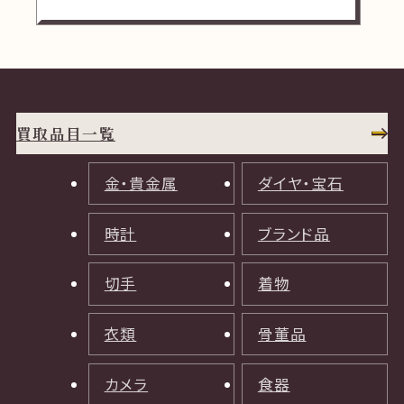
買取品目一覧
金・貴金属
ダイヤ・宝石
時計
ブランド品
切手
着物
衣類
骨董品
カメラ
食器