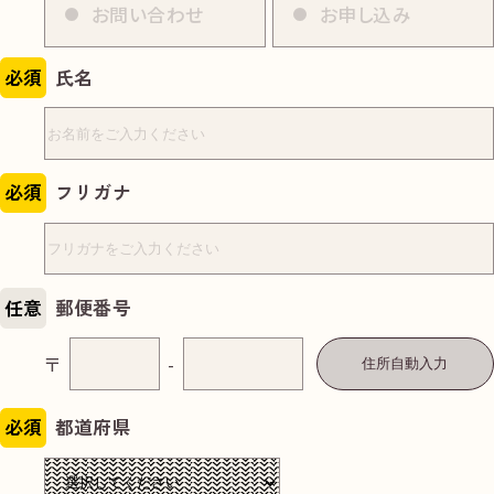
お問い合わせ
お申し込み
必須
氏名
必須
フリガナ
任意
郵便番号
〒
-
住所自動入力
必須
都道府県