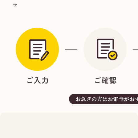
せ
お急ぎの方はお電話がお