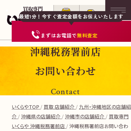
最短1分！今すぐ査定金額をお伝えいたします
まずは
お電話
で
無料査定
沖縄税務署前店
お問い合わせ
Contact
いくらやTOP
買取 店舗紹介
九州・沖縄地区の店舗紹
介
沖縄県の店舗紹介
沖縄市の店舗紹介
買取専門
いくらや 沖縄税務署前店
沖縄税務署前店お問い合わ