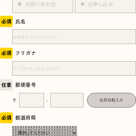
お問い合わせ
お申し込み
必須
氏名
必須
フリガナ
任意
郵便番号
〒
-
住所自動入力
必須
都道府県