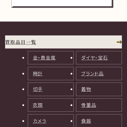
買取品目一覧
金・貴金属
ダイヤ・宝石
時計
ブランド品
切手
着物
衣類
骨董品
カメラ
食器