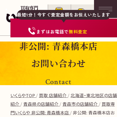
最短1分！今すぐ査定金額をお伝えいたします
まずは
お電話
で
無料査定
非公開: 青森橋本店
お問い合わせ
Contact
いくらやTOP
買取 店舗紹介
北海道・東北地区の店舗
紹介
青森県の店舗紹介
青森市の店舗紹介
買取専
門いくらや 非公開: 青森橋本店
非公開: 青森橋本店お