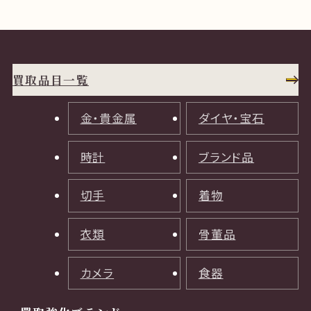
買取品目一覧
金・貴金属
ダイヤ・宝石
時計
ブランド品
切手
着物
衣類
骨董品
カメラ
食器