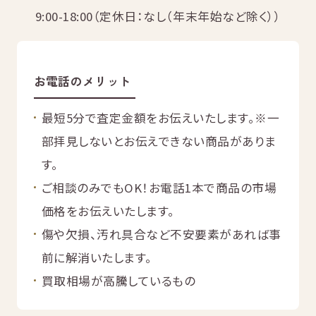
無
料
9:00-18:00（定休日：なし（年末年始など除く））
お電話のメリット
最短5分で査定金額をお伝えいたします。
※一
電話
今すぐ無料査定
で
部拝見しないとお伝えできない商品がありま
総合受付
10:00-19:00
（年中無休）/通話料無料
す。
ご相談のみでもOK！お電話1本で商品の市場
無料相談
メールで
する
価格をお伝えいたします。
傷や欠損、汚れ具合など不安要素があれば事
前に解消いたします。
買取相場が高騰しているもの