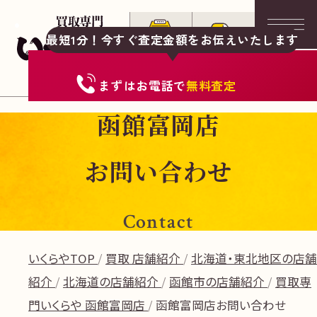
最短1分！今すぐ査定金額をお伝えいたします
まずは
お電話
で
無料査定
函館富岡店
お問い合わせ
Contact
いくらやTOP
買取 店舗紹介
北海道・東北地区の店舗
紹介
北海道の店舗紹介
函館市の店舗紹介
買取専
門いくらや 函館富岡店
函館富岡店お問い合わせ