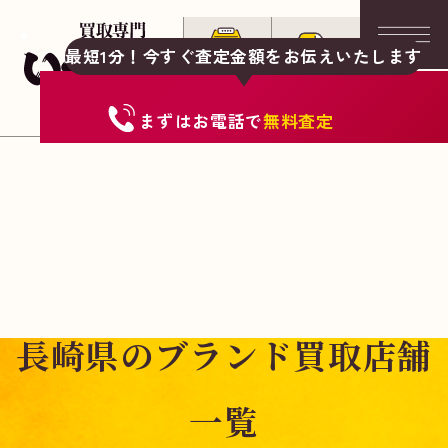
最短1分！今すぐ査定金額をお伝えいたします
まずは
お電話
で
無料査定
長崎県のブランド買取店舗
一覧