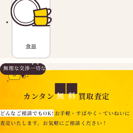
食器
無理な交渉
一切なし
無
料
カンタン
買取査定
どんなご相談でもOK!
お手軽・すばやく・ていねいに
査定いたします。お気軽にご相談ください！