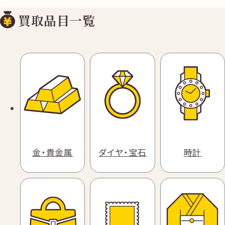
買取品目一覧
金・貴金属
ダイヤ・宝石
時計