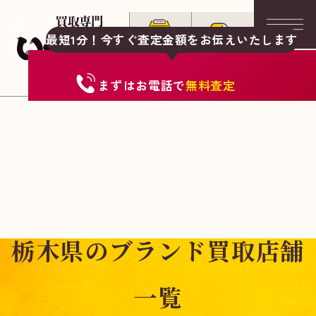
最短1分！今すぐ査定金額をお伝えいたします
まずは
お電話
で
無料査定
栃木県のブランド買取店舗
一覧