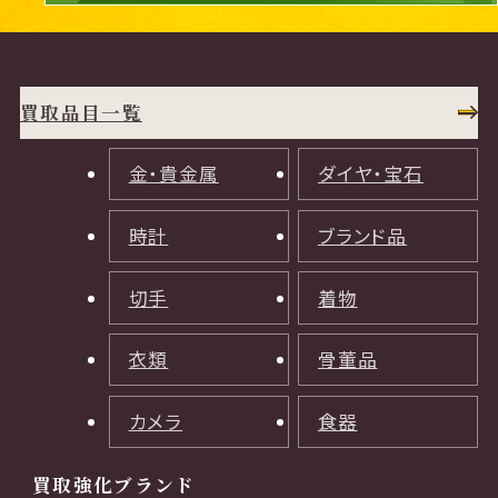
買取品目一覧
金・貴金属
ダイヤ・宝石
時計
ブランド品
切手
着物
衣類
骨董品
カメラ
食器
買取強化ブランド