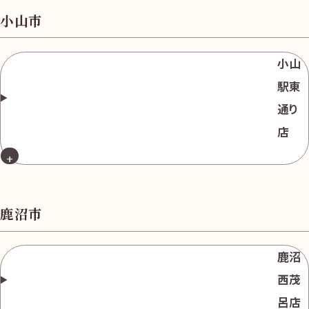
小山市
小山
駅東
通り
店
鹿沼市
鹿沼
西茂
呂店