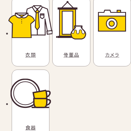
衣類
骨董品
カメラ
食器