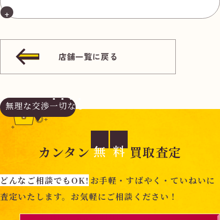
店舗一覧に戻る
無理な交渉
一切なし
無
料
カンタン
買取査定
どんなご相談でもOK!
お手軽・すばやく・ていねいに
査定いたします。お気軽にご相談ください！