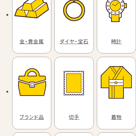
金・貴金属
ダイヤ・宝石
時計
ブランド品
切手
着物