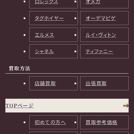
ロレックス
オメガ
タグホイヤー
オーデマピゲ
エルメス
ルイ・ヴィトン
シャネル
ティファニー
買取方法
店舗買取
出張買取
TOPページ
初めての方へ
買取参考価格