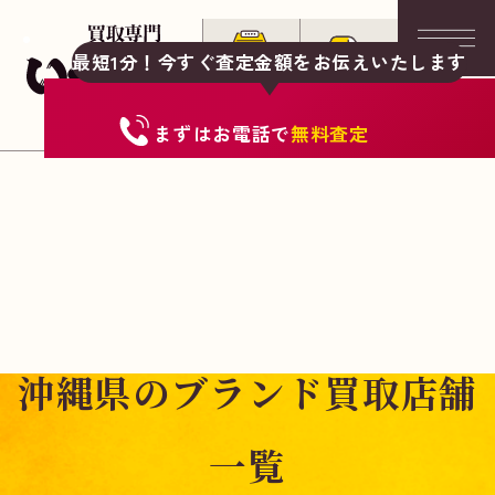
最短1分！今すぐ査定金額をお伝えいたします
まずは
お電話
で
無料査定
沖縄県のブランド買取店舗
一覧