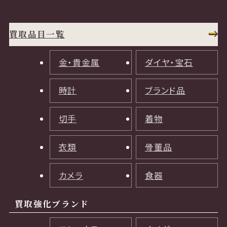
買取品目一覧
金・貴金属
ダイヤ・宝石
時計
ブランド品
切手
着物
衣類
骨董品
カメラ
食器
買取強化ブランド