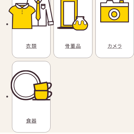
衣類
骨董品
カメラ
食器