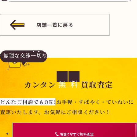
店舗一覧に戻る
無理な交渉
一切なし
無
料
カンタン
買取査定
どんなご相談でもOK!
お手軽・すばやく・ていねいに
査定いたします。お気軽にご相談ください！
電話
今すぐ無料査定
で